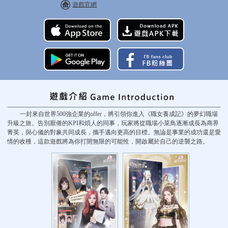
遊戲官網
一封來自世界500強企業的offer，將引領你進入《職女養成記》的夢幻職場
升級之旅。告別厭倦的KPI和煩人的同事，玩家將從職場小菜鳥逐漸成長為商界
菁英，與心儀的對象共同成長，攜手邁向更高的目標。無論是事業的成功還是愛
情的收穫，這款遊戲將為你打開無限的可能性，開啟屬於自己的逆襲之路。